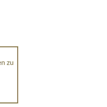
en zu