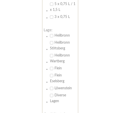
5 x 0,75 L / 1
x 1,5 L
3 x 0,75 L
Lage:
Heilbronn
Heilbronn
Stiftsberg
Heilbronn
Wartberg
Flein
Flein
Eselsberg
Löwenstein
Diverse
Lagen