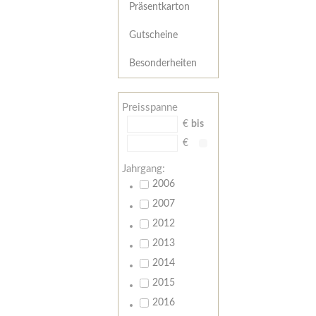
Präsentkarton
Gutscheine
Besonderheiten
Preisspanne
€
bis
€
Jahrgang:
2006
2007
2012
2013
2014
2015
2016