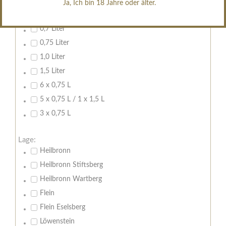
Ja, Ich bin 18 Jahre oder älter.
Inhalt:
0,7 Liter
0,75 Liter
1,0 Liter
1,5 Liter
6 x 0,75 L
5 x 0,75 L / 1 x 1,5 L
3 x 0,75 L
Lage:
Heilbronn
Heilbronn Stiftsberg
Heilbronn Wartberg
Flein
Flein Eselsberg
Löwenstein