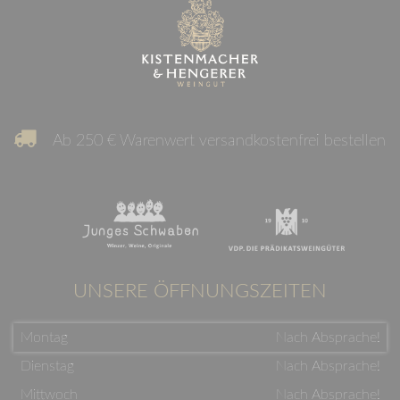
Ab 250 € Warenwert versandkostenfrei bestellen
UNSERE ÖFFNUNGSZEITEN
Montag
Nach Absprache!
Dienstag
Nach Absprache!
Mittwoch
Nach Absprache!