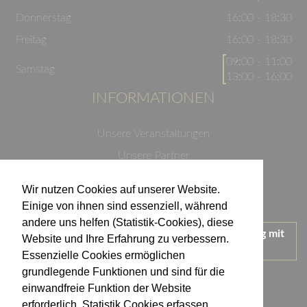
Donnerstag
16:00 - 18:30
Freitag
16:00 - 18:30
09:00 - 11:00
Samstag
13:00 - 16:00
INFORMATIONEN
Unsere Veranstaltungen
Unsere Partner
Datenschutzerklärung
Wir nutzen Cookies auf unserer Website.
Impressum
Einige von ihnen sind essenziell, während
andere uns helfen (Statistik-Cookies), diese
Wir treten für einen verantwortungsvollen Umgang mit
Website und Ihre Erfahrung zu verbessern.
Alkohol ein.
Essenzielle Cookies ermöglichen
KONTAKT
grundlegende Funktionen und sind für die
einwandfreie Funktion der Website
erforderlich. Statistik Cookies erfassen
Weingut Kistenmacher & Hengerer