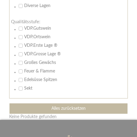
Diverse Lagen
Qualitätsstufe:
VDP.Gutswein
VDP.Ortswein
VDP.Erste Lage ®
VDP.Grosse Lage ®
Großes Gewächs
Feuer & Flamme
Edelsüsse Spitzen
Sekt
Alles zurücksetzen
Keine Produkte gefunden