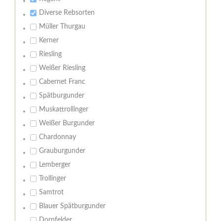
Diverse Rebsorten
Müller Thurgau
Kerner
Riesling
Weißer Riesling
Cabernet Franc
Spätburgunder
Muskattrollinger
Weißer Burgunder
Chardonnay
Grauburgunder
Lemberger
Trollinger
Samtrot
Blauer Spätburgunder
Dornfelder