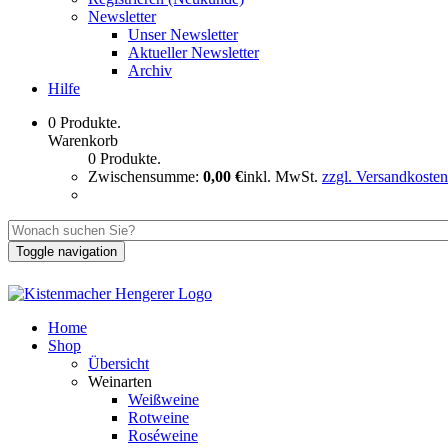
Newsletter
Unser Newsletter
Aktueller Newsletter
Archiv
Hilfe
0 Produkte.
Warenkorb
0 Produkte.
Zwischensumme:
0,00 €
inkl. MwSt.
zzgl. Versandkosten
Toggle navigation
Home
Shop
Übersicht
Weinarten
Weißweine
Rotweine
Roséweine