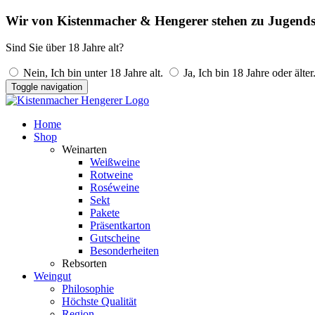
Wir von Kistenmacher & Hengerer stehen zu Jugends
Sind Sie über 18 Jahre alt?
Nein, Ich bin unter 18 Jahre alt.
Ja, Ich bin 18 Jahre oder älter
Toggle navigation
Home
Shop
Weinarten
Weißweine
Rotweine
Roséweine
Sekt
Pakete
Präsentkarton
Gutscheine
Besonderheiten
Rebsorten
Weingut
Philosophie
Höchste Qualität
Region