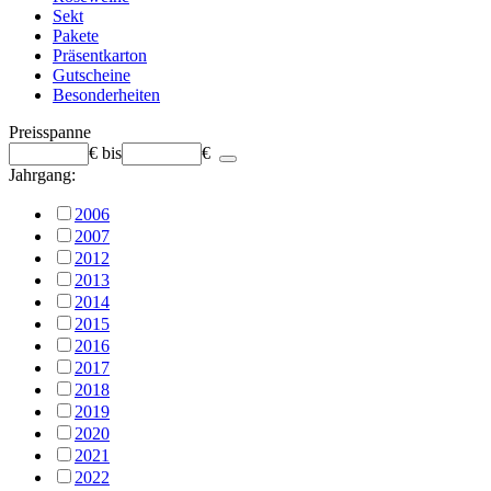
Sekt
Pakete
Präsentkarton
Gutscheine
Besonderheiten
Preisspanne
€
bis
€
Jahrgang:
2006
2007
2012
2013
2014
2015
2016
2017
2018
2019
2020
2021
2022