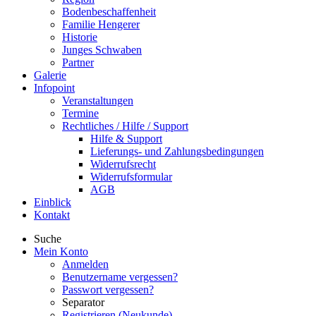
Bodenbeschaffenheit
Familie Hengerer
Historie
Junges Schwaben
Partner
Galerie
Infopoint
Veranstaltungen
Termine
Rechtliches / Hilfe / Support
Hilfe & Support
Lieferungs- und Zahlungsbedingungen
Widerrufsrecht
Widerrufsformular
AGB
Einblick
Kontakt
Suche
Mein Konto
Anmelden
Benutzername vergessen?
Passwort vergessen?
Separator
Registrieren (Neukunde)