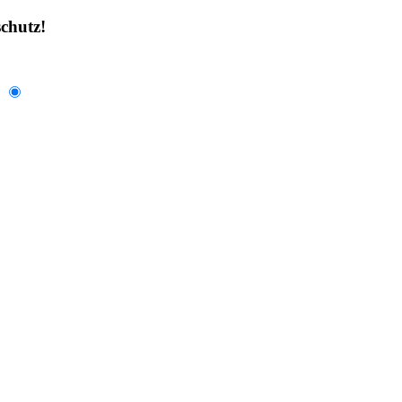
chutz!
.