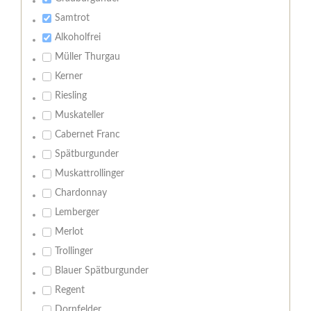
Samtrot
Alkoholfrei
Müller Thurgau
Kerner
Riesling
Muskateller
Cabernet Franc
Spätburgunder
Muskattrollinger
Chardonnay
Lemberger
Merlot
Trollinger
Blauer Spätburgunder
Regent
Dornfelder