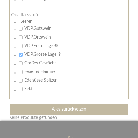
Qualitätsstufe:
Leeren
VDP.Gutswein
VDP.Ortswein
VDP.Erste Lage ®
VDP.Grosse Lage ®
Großes Gewächs
Feuer & Flamme
Edelsüsse Spitzen
Sekt
Alles zurücksetzen
Keine Produkte gefunden