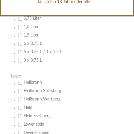
Ja, Ich bin 18 Jahre oder älter.
Inhalt:
0,7 Liter
0,75 Liter
1,0 Liter
1,5 Liter
6 x 0,75 L
5 x 0,75 L / 1 x 1,5 L
3 x 0,75 L
Lage:
Heilbronn
Heilbronn Stiftsberg
Heilbronn Wartberg
Flein
Flein Eselsberg
Löwenstein
Diverse Lagen