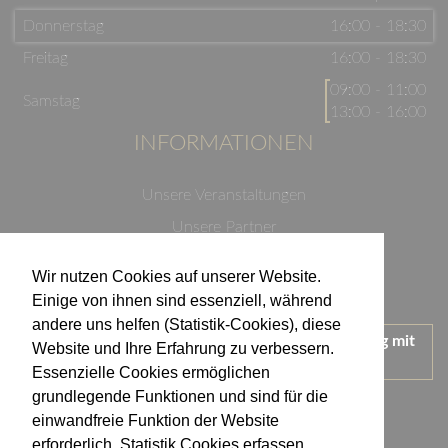
Donnerstag
16:00 - 18:30
Freitag
16:00 - 18:30
09:00 - 11:00
Samstag
13:00 - 16:00
INFORMATIONEN
Unsere Veranstaltungen
Unsere Partner
Datenschutzerklärung
Wir nutzen Cookies auf unserer Website.
Impressum
Einige von ihnen sind essenziell, während
andere uns helfen (Statistik-Cookies), diese
Wir treten für einen verantwortungsvollen Umgang mit
Website und Ihre Erfahrung zu verbessern.
Alkohol ein.
Essenzielle Cookies ermöglichen
KONTAKT
grundlegende Funktionen und sind für die
einwandfreie Funktion der Website
erforderlich. Statistik Cookies erfassen
Weingut Kistenmacher & Hengerer