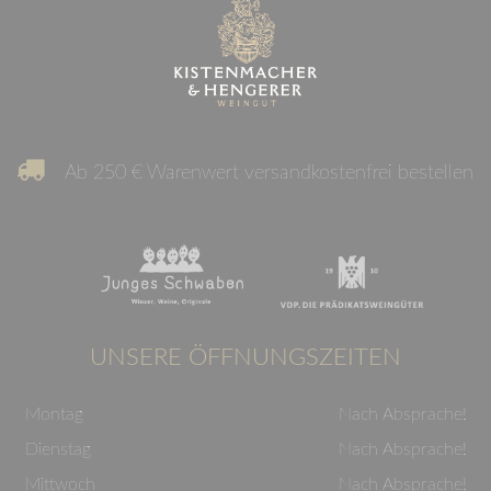
Ab 250 € Warenwert versandkostenfrei bestellen
UNSERE ÖFFNUNGSZEITEN
Montag
Nach Absprache!
Dienstag
Nach Absprache!
Mittwoch
Nach Absprache!