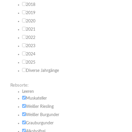
2018
2019
2020
2021
2022
2023
2024
2025
Diverse Jahrgänge
Rebsorte:
Leeren
Muskateller
Weißer Riesling
Weißer Burgunder
Grauburgunder
Alkoholfrei