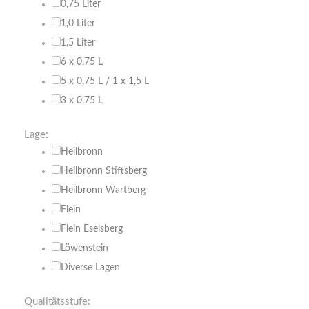
0,75 Liter
1,0 Liter
1,5 Liter
6 x 0,75 L
5 x 0,75 L / 1 x 1,5 L
3 x 0,75 L
Lage:
Heilbronn
Heilbronn Stiftsberg
Heilbronn Wartberg
Flein
Flein Eselsberg
Löwenstein
Diverse Lagen
Qualitätsstufe: