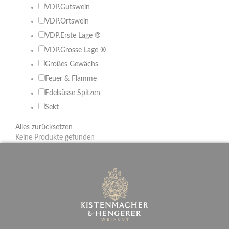
VDP.Gutswein
VDP.Ortswein
VDP.Erste Lage ®
VDP.Grosse Lage ®
Großes Gewächs
Feuer & Flamme
Edelsüsse Spitzen
Sekt
Alles zurücksetzen
Keine Produkte gefunden