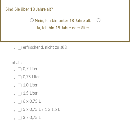
restsüß
Sind Sie über 18 Jahre alt?
edelsüß
Nein, Ich bin unter 18 Jahre alt.
Brut
Ja, Ich bin 18 Jahre oder älter.
weißgekeltert
im Holzfass gereift
erfrischend, nicht zu süß
Inhalt:
0,7 Liter
0,75 Liter
1,0 Liter
1,5 Liter
6 x 0,75 L
5 x 0,75 L / 1 x 1,5 L
3 x 0,75 L