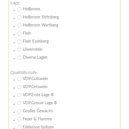
Lage:
Heilbronn
Heilbronn Stiftsberg
Heilbronn Wartberg
Flein
Flein Eselsberg
Löwenstein
Diverse Lagen
Qualitätsstufe:
VDP.Gutswein
VDP.Ortswein
VDP.Erste Lage ®
VDP.Grosse Lage ®
Großes Gewächs
Feuer & Flamme
Edelsüsse Spitzen