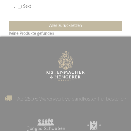
Sekt
Alles zurücksetzen
Keine Produkte gefunden
Ab 250 € Warenwert versandkostenfrei bestellen