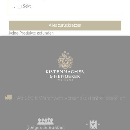
Sekt
Alles zurücksetzen
Keine Produkte gefunden
Ab 250 € Warenwert versandkostenfrei bestellen