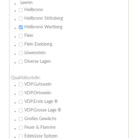
Leeren
Heilbronn
Heilbronn Stiftsberg
Heilbronn Wartberg
Flein
Flein Eselsberg
Löwenstein
Diverse Lagen
Qualitätsstufe:
VDP.Gutswein
VDP.Ortswein
VDP.Erste Lage ®
VDP.Grosse Lage ®
Großes Gewächs
Feuer & Flamme
Edelsüsse Spitzen