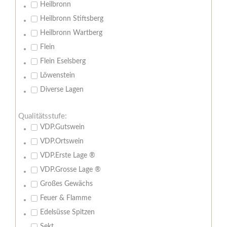
Heilbronn
Heilbronn Stiftsberg
Heilbronn Wartberg
Flein
Flein Eselsberg
Löwenstein
Diverse Lagen
Qualitätsstufe:
VDP.Gutswein
VDP.Ortswein
VDP.Erste Lage ®
VDP.Grosse Lage ®
Großes Gewächs
Feuer & Flamme
Edelsüsse Spitzen
Sekt