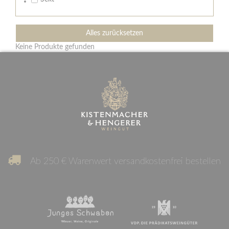
Alles zurücksetzen
Keine Produkte gefunden
Ab 250 € Warenwert versandkostenfrei bestellen