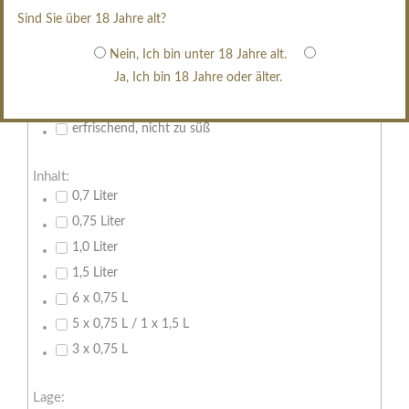
restsüß
Sind Sie über 18 Jahre alt?
edelsüß
Brut
Nein, Ich bin unter 18 Jahre alt.
Ja, Ich bin 18 Jahre oder älter.
weißgekeltert
im Holzfass gereift
erfrischend, nicht zu süß
Inhalt:
0,7 Liter
0,75 Liter
1,0 Liter
1,5 Liter
6 x 0,75 L
5 x 0,75 L / 1 x 1,5 L
3 x 0,75 L
Lage: