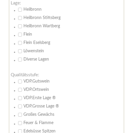
Lage:
Heilbronn
Heilbronn Stiftsberg
Heilbronn Wartberg
Flein
Flein Eselsberg
Löwenstein
Diverse Lagen
Qualitätsstufe:
VDP.Gutswein
VDP.Ortswein
VDP.Erste Lage ®
VDP.Grosse Lage ®
Großes Gewächs
Feuer & Flamme
Edelsüsse Spitzen