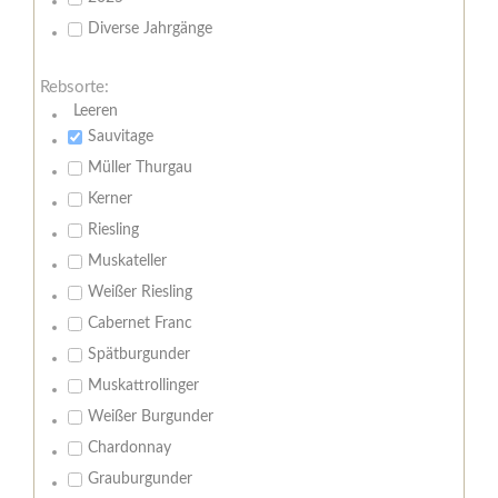
Diverse Jahrgänge
Rebsorte:
Leeren
Sauvitage
Müller Thurgau
Kerner
Riesling
Muskateller
Weißer Riesling
Cabernet Franc
Spätburgunder
Muskattrollinger
Weißer Burgunder
Chardonnay
Grauburgunder