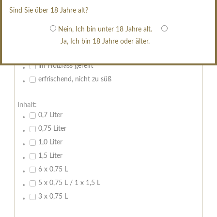
Sind Sie über 18 Jahre alt?
restsüß
edelsüß
Nein, Ich bin unter 18 Jahre alt.
Brut
Ja, Ich bin 18 Jahre oder älter.
weißgekeltert
im Holzfass gereift
erfrischend, nicht zu süß
Inhalt:
0,7 Liter
0,75 Liter
1,0 Liter
1,5 Liter
6 x 0,75 L
5 x 0,75 L / 1 x 1,5 L
3 x 0,75 L