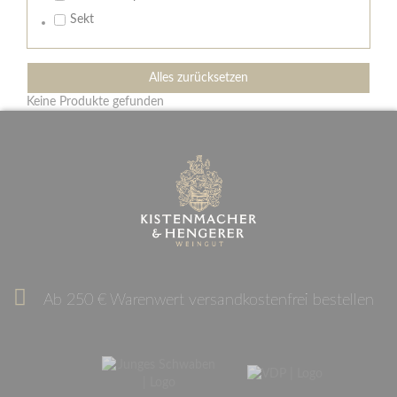
Sekt
Alles zurücksetzen
Keine Produkte gefunden
Ab 250 € Warenwert versandkostenfrei bestellen