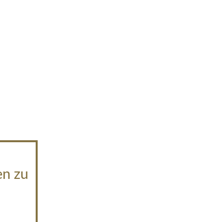
en zu