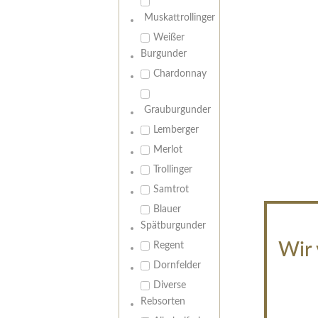
Muskattrollinger
Weißer
Burgunder
Chardonnay
Grauburgunder
Lemberger
Merlot
Trollinger
Samtrot
Blauer
Spätburgunder
Wir 
Regent
Dornfelder
Diverse
Rebsorten