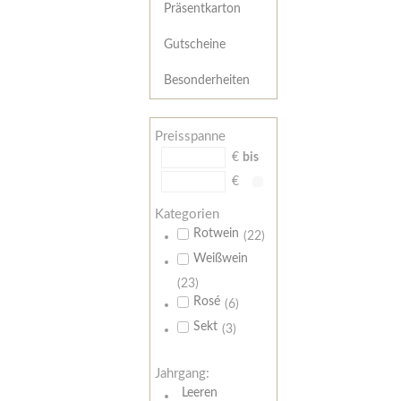
Präsentkarton
Gutscheine
Besonderheiten
Preisspanne
€
bis
€
Kategorien
Rotwein
(22)
Weißwein
(23)
Rosé
(6)
Sekt
(3)
Jahrgang:
Leeren