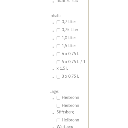
nicht zu süß
Inhalt:
0,7 Liter
0,75 Liter
1,0 Liter
1,5 Liter
6 x 0,75 L
5 x 0,75 L / 1
x 1,5 L
3 x 0,75 L
Lage:
Heilbronn
Heilbronn
Stiftsberg
Heilbronn
Wartberg