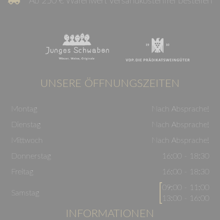
Ab 250 € Warenwert versandkostenfrei bestellen
UNSERE ÖFFNUNGSZEITEN
Montag
Nach Absprache!
Dienstag
Nach Absprache!
Mittwoch
Nach Absprache!
Donnerstag
16:00 - 18:30
Freitag
16:00 - 18:30
09:00 - 11:00
Samstag
13:00 - 16:00
INFORMATIONEN