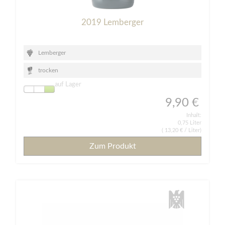
2019 Lemberger
Lemberger
trocken
auf Lager
9,90 €
Inhalt:
0,75 Liter
(
13,20 €
/ Liter)
Zum Produkt