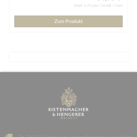
Inhalt:
0,75 Liter
( 14,42€ / Liter)
Zum Produkt