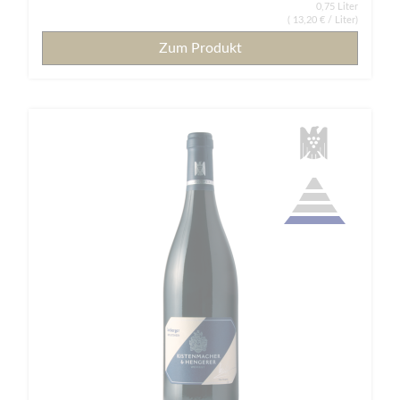
0,75 Liter
(
13,20 €
/ Liter)
Zum Produkt