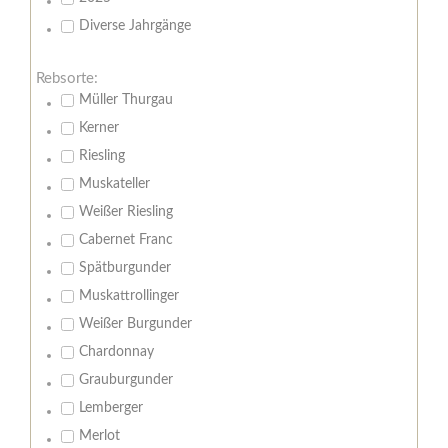
Diverse Jahrgänge
Rebsorte:
Müller Thurgau
Kerner
Riesling
Muskateller
Weißer Riesling
Cabernet Franc
Spätburgunder
Muskattrollinger
Weißer Burgunder
Chardonnay
Grauburgunder
Lemberger
Merlot