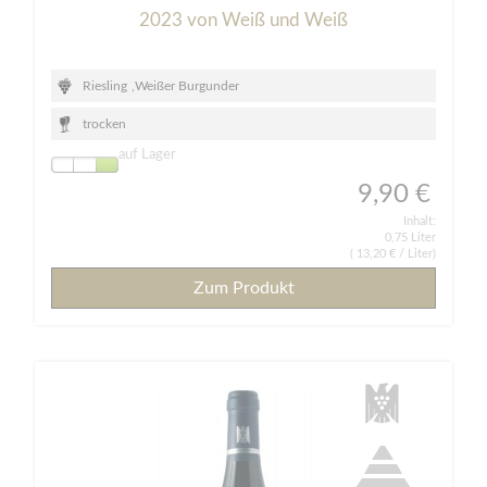
2023 von Weiß und Weiß
Riesling
,
Weißer Burgunder
trocken
auf Lager
9,90 €
Inhalt:
0,75 Liter
(
13,20 €
/ Liter)
Zum Produkt