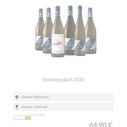
Sommerpaket 2026
Diverse Rebsorten
trocken
,
feinherb
auf Lager
64,90 €