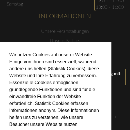
09:00 - 11:00
Samstag
13:00 - 16:00
INFORMATIONEN
Unsere Veranstaltungen
Unsere Partner
Datenschutzerklärung
Wir nutzen Cookies auf unserer Website.
Impressum
Einige von ihnen sind essenziell, während
andere uns helfen (Statistik-Cookies), diese
Wir treten für einen verantwortungsvollen Umgang mit
Website und Ihre Erfahrung zu verbessern.
Alkohol ein.
Essenzielle Cookies ermöglichen
KONTAKT
grundlegende Funktionen und sind für die
einwandfreie Funktion der Website
erforderlich. Statistik Cookies erfassen
Weingut Kistenmacher & Hengerer
Informationen anonym. Diese Informationen
Eugen-Nägele-Straße 23-25, 74074 Heilbronn
helfen uns zu verstehen, wie unsere
Besucher unsere Website nutzen.
info@kistenmacher-hengerer.de