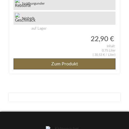
Spätburgunder
feinherb
auf Lager
22,90 €
Inhalt:
0,75 Liter
(
30,53 €
/ Liter)
Zum Produkt