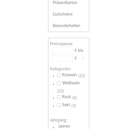
Präsentkarton
Gutscheine
Besonderheiten
Preisspanne
€
bis
€
Kategorien
Rotwein
(22)
Weißwein
(23)
Rosé
(6)
Sekt
(3)
Jahrgang:
Leeren