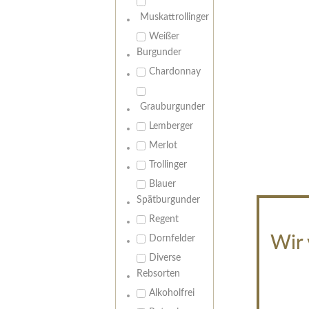
Muskattrollinger
Weißer
Burgunder
Chardonnay
Grauburgunder
Lemberger
Merlot
Trollinger
Blauer
Spätburgunder
Regent
Wir 
Dornfelder
Diverse
Rebsorten
Alkoholfrei