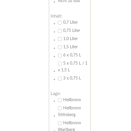
nicht zu süß
Inhalt:
0,7 Liter
0,75 Liter
1,0 Liter
1,5 Liter
6 x 0,75 L
5 x 0,75 L / 1
x 1,5 L
3 x 0,75 L
Lage:
Heilbronn
Heilbronn
Stiftsberg
Heilbronn
Wartberg