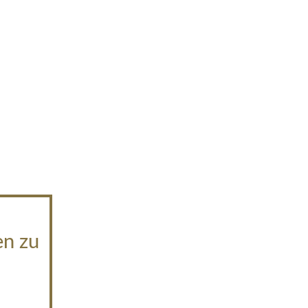
en zu