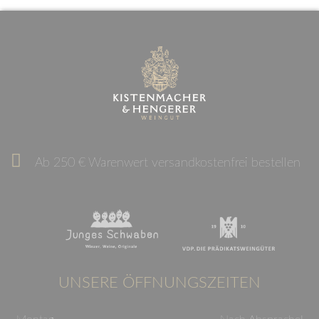
Ab 250 € Warenwert versandkostenfrei bestellen
UNSERE ÖFFNUNGSZEITEN