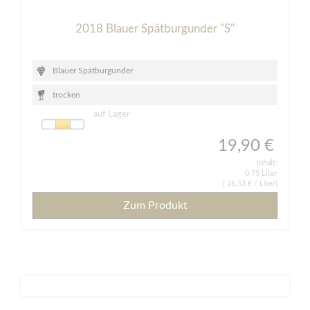
2018 Blauer Spätburgunder "S"
Blauer Spätburgunder
trocken
auf Lager
19,90 €
Inhalt:
0,75 Liter
(
26,53 €
/ Liter)
Zum Produkt