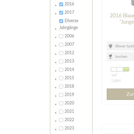
2016
2017
2016 Blau
Diverse
"Jung
Jahrgänge
2006
2007
Blauer Spä
2012
trocken
2013
2014
auf
2015
Lager
2018
Zu
2019
2020
2021
2022
2023