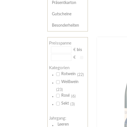
Präsentkarton
Gutscheine
Besonderheiten
Preisspanne
€
bis
€
Kategorien
Rotwein
(22)
Weißwein
(23)
Rosé
(6)
Sekt
(3)
Jahrgang:
Leeren