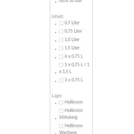
nicht zu süß
Inhalt:
0,7 Liter
0,75 Liter
1,0 Liter
1,5 Liter
6 x 0,75 L
5 x 0,75 L / 1
x 1,5 L
3 x 0,75 L
Lage:
Heilbronn
Heilbronn
Stiftsberg
Heilbronn
Wartberg