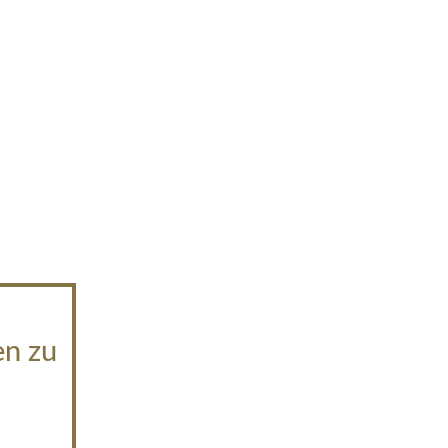
en zu