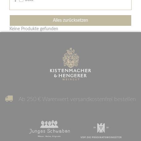
Alles zurücksetzen
Keine Produkte gefunden
Ab 250 € Warenwert versandkostenfrei bestellen