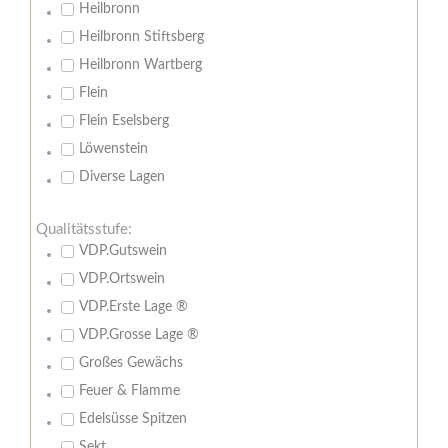
Heilbronn
Heilbronn Stiftsberg
Heilbronn Wartberg
Flein
Flein Eselsberg
Löwenstein
Diverse Lagen
Qualitätsstufe:
VDP.Gutswein
VDP.Ortswein
VDP.Erste Lage ®
VDP.Grosse Lage ®
Großes Gewächs
Feuer & Flamme
Edelsüsse Spitzen
Sekt