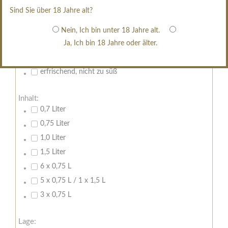
restsüß
Sind Sie über 18 Jahre alt?
edelsüß
Brut
Nein, Ich bin unter 18 Jahre alt.
Ja, Ich bin 18 Jahre oder älter.
weißgekeltert
im Holzfass gereift
erfrischend, nicht zu süß
Inhalt:
0,7 Liter
0,75 Liter
1,0 Liter
1,5 Liter
6 x 0,75 L
5 x 0,75 L / 1 x 1,5 L
3 x 0,75 L
Lage: