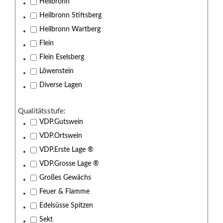
Heilbronn
Heilbronn Stiftsberg
Heilbronn Wartberg
Flein
Flein Eselsberg
Löwenstein
Diverse Lagen
Qualitätsstufe:
VDP.Gutswein
VDP.Ortswein
VDP.Erste Lage ®
VDP.Grosse Lage ®
Großes Gewächs
Feuer & Flamme
Edelsüsse Spitzen
Sekt