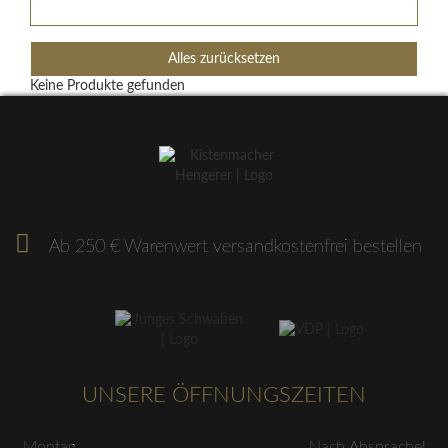
Alles zurücksetzen
Keine Produkte gefunden
Ab 250 € Warenwert versandkostenfrei bestellen
UNSERE ÖFFNUNGSZEITEN
Montag
Nach Absprache!