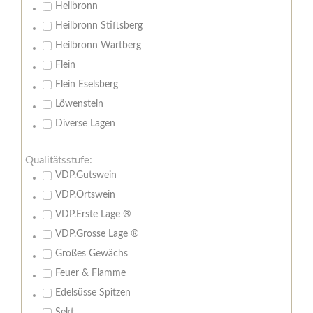
Heilbronn
Heilbronn Stiftsberg
Heilbronn Wartberg
Flein
Flein Eselsberg
Löwenstein
Diverse Lagen
Qualitätsstufe:
VDP.Gutswein
VDP.Ortswein
VDP.Erste Lage ®
VDP.Grosse Lage ®
Großes Gewächs
Feuer & Flamme
Edelsüsse Spitzen
Sekt