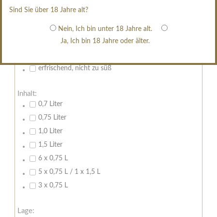
restsüß
Sind Sie über 18 Jahre alt?
edelsüß
Brut
Nein, Ich bin unter 18 Jahre alt.
Ja, Ich bin 18 Jahre oder älter.
weißgekeltert
im Holzfass gereift
erfrischend, nicht zu süß
Inhalt:
0,7 Liter
0,75 Liter
1,0 Liter
1,5 Liter
6 x 0,75 L
5 x 0,75 L / 1 x 1,5 L
3 x 0,75 L
Lage: