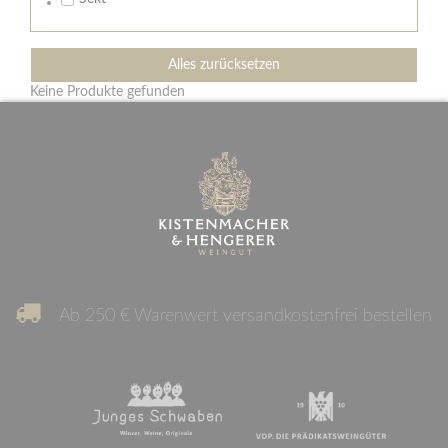
Alles zurücksetzen
Keine Produkte gefunden
Ab 250 € Warenwert versandkostenfrei bestellen