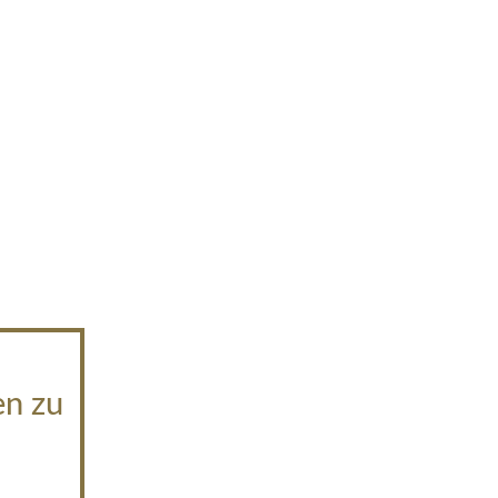
en zu