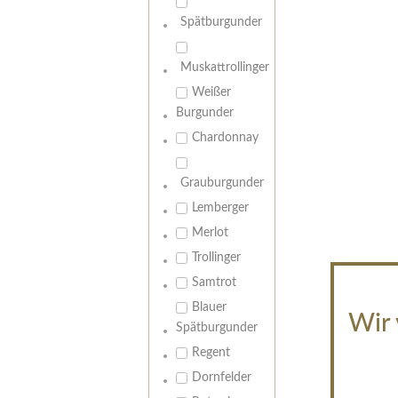
Spätburgunder
Muskattrollinger
Weißer
Burgunder
Chardonnay
Grauburgunder
Lemberger
Merlot
Trollinger
Samtrot
Blauer
Wir 
Spätburgunder
Regent
Dornfelder