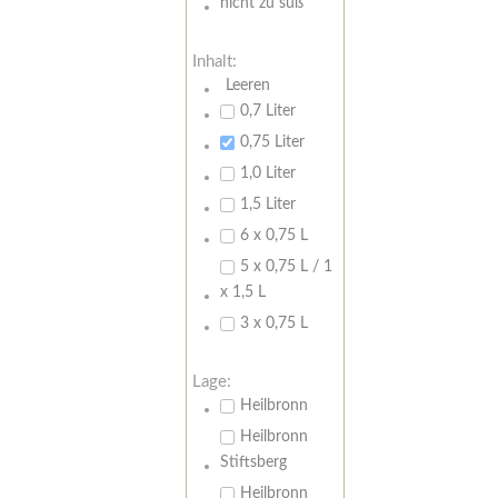
nicht zu süß
Inhalt:
Leeren
0,7 Liter
0,75 Liter
1,0 Liter
1,5 Liter
6 x 0,75 L
5 x 0,75 L / 1
x 1,5 L
3 x 0,75 L
Lage:
Heilbronn
Heilbronn
Stiftsberg
Heilbronn