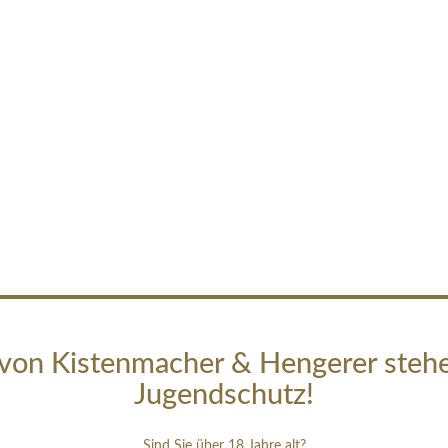
von Kistenmacher & Hengerer steh
Jugendschutz!
Sind Sie über 18 Jahre alt?