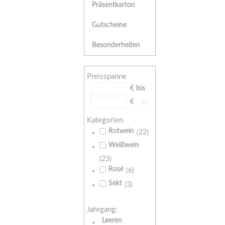
Präsentkarton
Gutscheine
Besonderheiten
Preisspanne
€
bis
€
Kategorien
Rotwein
(22)
Weißwein
(23)
Rosé
(6)
Sekt
(3)
Jahrgang:
Leeren