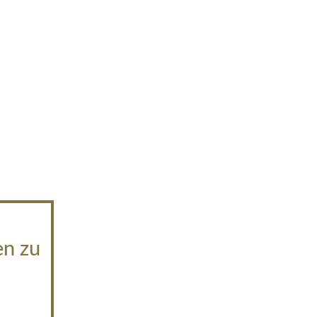
en zu