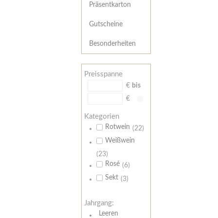
Präsentkarton
Gutscheine
Besonderheiten
Preisspanne
€
bis
€
Kategorien
Rotwein
(22)
Weißwein
(23)
Rosé
(6)
Sekt
(3)
Jahrgang:
Leeren