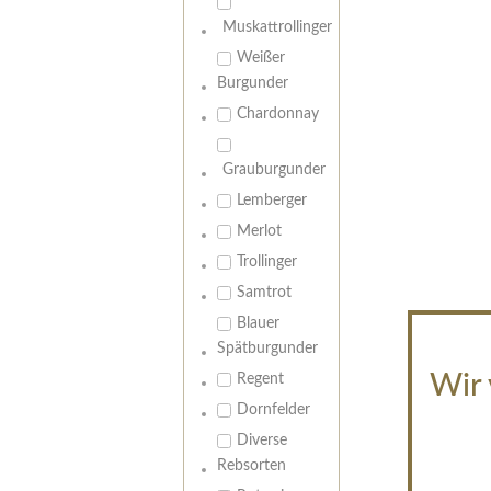
Muskattrollinger
Weißer
Burgunder
Chardonnay
Grauburgunder
Lemberger
Merlot
Trollinger
Samtrot
Blauer
Spätburgunder
Wir 
Regent
Dornfelder
Diverse
Rebsorten