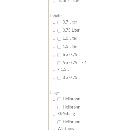
nicht zu süß
Inhalt:
0,7 Liter
0,75 Liter
1,0 Liter
1,5 Liter
6 x 0,75 L
5 x 0,75 L / 1
x 1,5 L
3 x 0,75 L
Lage:
Heilbronn
Heilbronn
Stiftsberg
Heilbronn
Wartberg