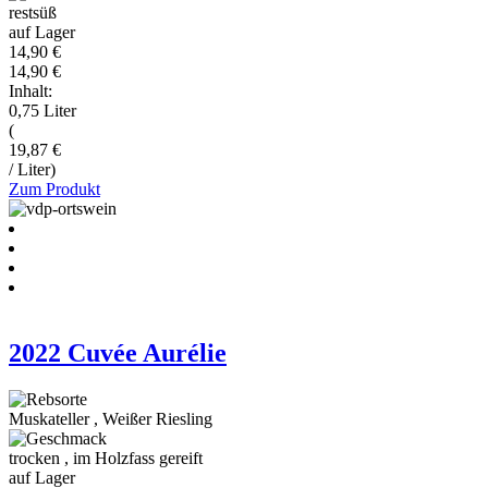
restsüß
auf Lager
14,90 €
14,90 €
Inhalt:
0,75 Liter
(
19,87 €
/ Liter)
Zum Produkt
2022 Cuvée Aurélie
Muskateller
,
Weißer Riesling
trocken
,
im Holzfass gereift
auf Lager