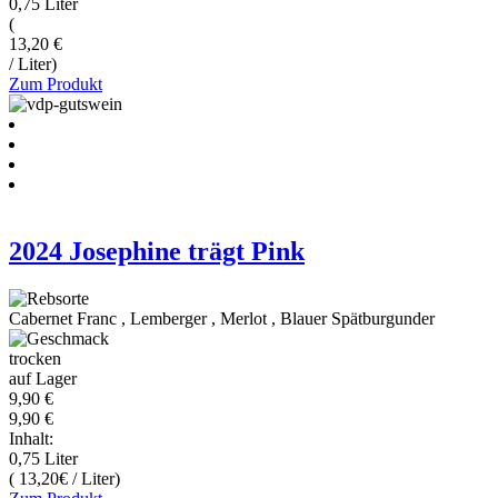
0,75 Liter
(
13,20 €
/ Liter)
Zum Produkt
2024 Josephine trägt Pink
Cabernet Franc
,
Lemberger
,
Merlot
,
Blauer Spätburgunder
trocken
auf Lager
9,90 €
9,90 €
Inhalt:
0,75 Liter
( 13,20€ / Liter)