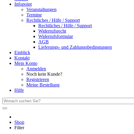
Infopoint
Veranstaltungen
Termine
Rechtliches / Hilfe / Support
Rechtliches / Hilfe / Support
Widerrufsrecht
Widerrufsformular
AGB
Lieferungs- und Zahlungsbedingungen
Einblick
Kontakt
Mein Konto
Anmelden
Noch kein Kunde?
Registrieren
Meine Bestellung
Hilfe
Shop
Filter