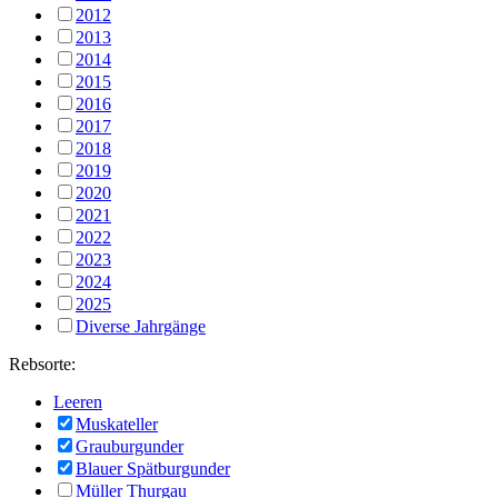
2012
2013
2014
2015
2016
2017
2018
2019
2020
2021
2022
2023
2024
2025
Diverse Jahrgänge
Rebsorte:
Leeren
Muskateller
Grauburgunder
Blauer Spätburgunder
Müller Thurgau