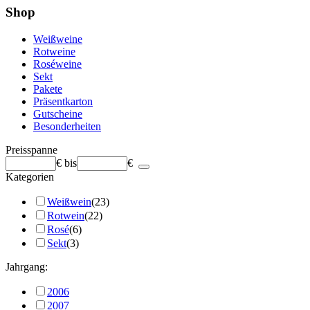
Shop
Weißweine
Rotweine
Roséweine
Sekt
Pakete
Präsentkarton
Gutscheine
Besonderheiten
Preisspanne
€
bis
€
Kategorien
Weißwein
(23)
Rotwein
(22)
Rosé
(6)
Sekt
(3)
Jahrgang:
2006
2007