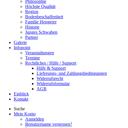
Philosophie
Höchste Qualität
Region
Bodenbeschaffenheit
Familie Hengerer
Historie
Junges Schwaben
Partner
Galerie
Infopoint
Veranstaltungen
Termine
Rechtliches / Hilfe / Support
Hilfe & Support
Lieferungs- und Zahlungsbedingungen
Widerrufsrecht
Widerrufsformular
AGB
Einblick
Kontakt
Suche
Mein Konto
Anmelden
Benutzername vergessen?