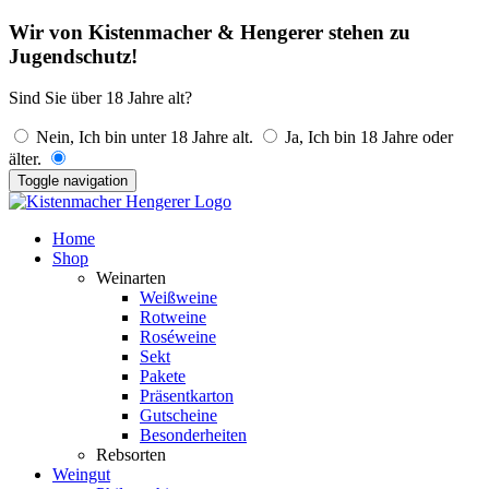
Wir von Kistenmacher & Hengerer stehen zu
Jugendschutz!
Sind Sie über 18 Jahre alt?
Nein, Ich bin unter 18 Jahre alt.
Ja, Ich bin 18 Jahre oder
älter.
Toggle navigation
Home
Shop
Weinarten
Weißweine
Rotweine
Roséweine
Sekt
Pakete
Präsentkarton
Gutscheine
Besonderheiten
Rebsorten
Weingut