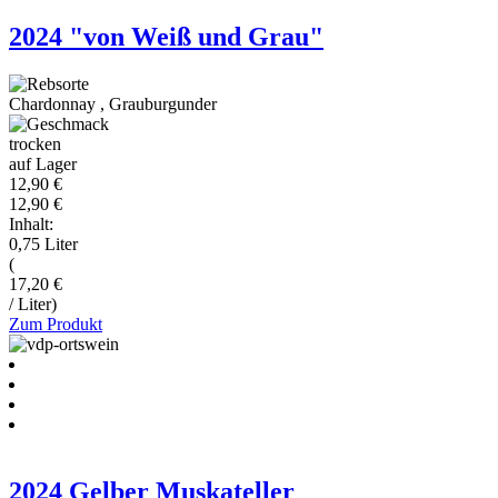
2024 "von Weiß und Grau"
Chardonnay
,
Grauburgunder
trocken
auf Lager
12,90 €
12,90 €
Inhalt:
0,75 Liter
(
17,20 €
/ Liter)
Zum Produkt
2024 Gelber Muskateller